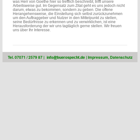
was Herr von Goethe hier so trefflich beschreibt, trifft unsere
Arbeitsweise gut. Im Gegensatz zum Zitat geht es uns jedoch nicht
darum, etwas zu bekommen, sondern zu geben. Die offene
Herangehensweise, die Einstellung sich selbst zurückzunehmen
um den Auftraggeber und Nutzer in den Mittelpunkt zu stellen,
seine Bedürfnisse zu erkennen und zu verwirklichen, ist eine
Herausforderung der wir uns tagtäglich gerne stellen. Wir freuen
uns über Ihr Interesse.
Tel. 07071 / 2579 87 |
|
Impressum, Datenschutz